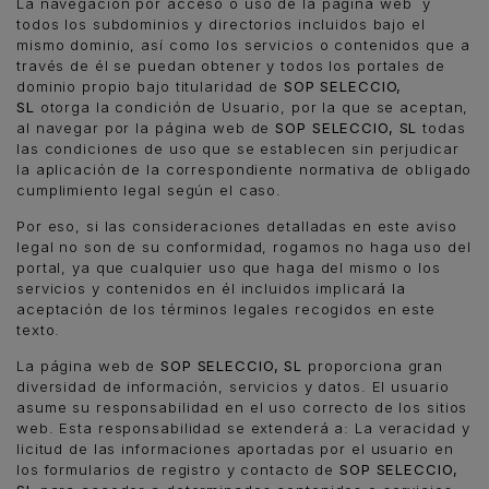
La navegación por acceso o uso de la página web y
todos los subdominios y directorios incluidos bajo el
mismo dominio, así como los servicios o contenidos que a
través de él se puedan obtener y todos los portales de
dominio propio bajo titularidad de
SOP SELECCIO,
SL
otorga la condición de Usuario, por la que se aceptan,
al navegar por la página web de
SOP SELECCIO, SL
todas
las condiciones de uso que se establecen sin perjudicar
la aplicación de la correspondiente normativa de obligado
cumplimiento legal según el caso.
Por eso, si las consideraciones detalladas en este aviso
legal no son de su conformidad, rogamos no haga uso del
portal, ya que cualquier uso que haga del mismo o los
servicios y contenidos en él incluidos implicará la
aceptación de los términos legales recogidos en este
texto.
La página web de
SOP SELECCIO, SL
proporciona gran
diversidad de información, servicios y datos. El usuario
asume su responsabilidad en el uso correcto de los sitios
web. Esta responsabilidad se extenderá a: La veracidad y
licitud de las informaciones aportadas por el usuario en
los formularios de registro y contacto de
SOP SELECCIO,